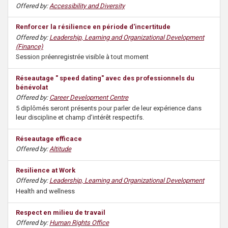
Offered by:
Accessibility and Diversity
Renforcer la résilience en période d'incertitude
Offered by:
Leadership, Learning and Organizational Development
(Finance)
Session préenregistrée visible à tout moment
Réseautage " speed dating" avec des professionnels du
bénévolat
Offered by:
Career Development Centre
5 diplômés seront présents pour parler de leur expérience dans
leur discipline et champ d’intérêt respectifs.
Réseautage efficace
Offered by:
Altitude
Resilience at Work
Offered by:
Leadership, Learning and Organizational Development
Health and wellness
Respect en milieu de travail
Offered by:
Human Rights Office