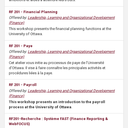
RF 201 - Financial Planning
Offered by:
Leadership, Learning and Organizational Development
(Finance)
This workshop presents the financial planning functions at the
University of Ottawa.
RF 201 - Paye
Offered by:
Leadership, Learning and Organizational Development
(Finance)
Cet atelier vous initie au processus de paye de l’Université
d’Ottawa. Il vise à faire connaître les principales activités et
procédures liées à la paye.
RF 201 - Payroll
Offered by:
Leadership, Learning and Organizational Development
(Finance)
This workshop presents an introduction to the payroll
process at the University of Ottawa
.
RF201-Recherche : Système FAST (Finance Reporting &
WebFOCUS)