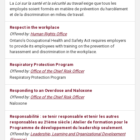
La
Loi sur la santé et la sécurité au travail
exige que tous les
employés soient formés en matière de prévention du harcèlement
et de la discrimination en milieu de travail.
Respect in the workplace
Offered by:
Human Rights Office
Ontario’s Occupational Health and Safety Act requires employers
to provide its employees with training on the prevention of
harassment and discrimination in the workplace.
Respiratory Protection Program
Offered by:
Office of the Chief Risk Officer
Respiratory Protection Program
Responding to an Overdose and Naloxone
Offered by:
Office of the Chief Risk Officer
Naloxone
Responsabilité : se tenir responsable et tenir les autres
responsables au 21ème siècle | Atelier de formation pour le
Programme de développement du leadership seulement.
Offered by:
Leadership, Learning and Organizational Development
(Finance)