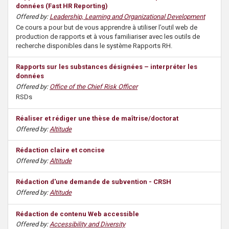
données (Fast HR Reporting)
s
Offered by:
Leadership, Learning and Organizational Development
Ce cours a pour but de vous apprendre à utiliser l’outil web de
production de rapports et à vous familiariser avec les outils de
recherche disponibles dans le système Rapports RH.
Rapports sur les substances désignées – interpréter les
données
Offered by:
Office of the Chief Risk Officer
RSDs
Réaliser et rédiger une thèse de maîtrise/doctorat
Offered by:
Altitude
Rédaction claire et concise
Offered by:
Altitude
Rédaction d'une demande de subvention - CRSH
Offered by:
Altitude
Rédaction de contenu Web accessible
Offered by:
Accessibility and Diversity