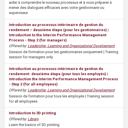
aider à comprendre le nouveau processus et à vous préparer à
mener des dialogues efficaces avec votre gestionnaire ou
superviseur.
Introduction au processus intérimaire de gestion du
rendement – deuxième étape (pour les gestionnaires) |
Introduction to the Interim Performance Management
Process - Step 2 (for managers)
Offered by:
Leadership, Learning and Organizational Development
Session de formation pour les gestionnaires uniquement | Training
session for managers only
Introduction au processus intérimaire de gestion du
rendement- deuxième étape (pour tous les employés) |
Introduction the Interim Performance Management Process
- Step 2 (for all employees)
Offered by:
Leadership, Learning and Organizational Development
Session de formation pour tous les employés | Training session
for all employees
Introduction to 3D printing
Offered by:
Library
Learn the basics of 3D printing