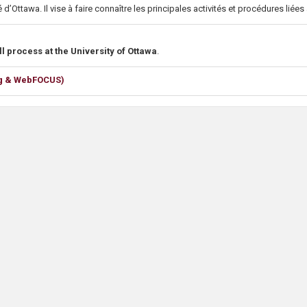
 d’Ottawa. Il vise à faire connaître les principales activités et procédures liées 
l process at the University of Ottawa
.
ng & WebFOCUS)