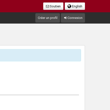
Soutien
English
Créer un profil
Connexion