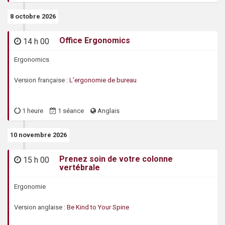
8 octobre 2026
47587
Office Ergonomics
14 h 00
Ergonomics
Version française :
L’ergonomie de bureau
1 heure
1 séance
Anglais
10 novembre 2026
Prenez soin de votre colonne
15 h 00
47585
vertébrale
Ergonomie
Version anglaise :
Be Kind to Your Spine