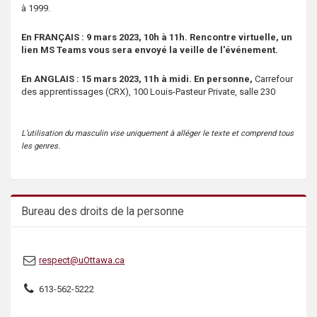
à 1999.
En FRANÇAIS : 9 mars 2023, 10h à 11h. Rencontre virtuelle, un
lien MS Teams vous sera envoyé la veille de l'événement.
En ANGLAIS : 15 mars 2023, 11h à midi. En personne,
Carrefour
des apprentissages (CRX), 100 Louis-Pasteur Private, salle 230
L’utilisation du masculin vise uniquement à alléger le texte et comprend tous
les genres.
Bureau des droits de la personne
respect@uOttawa.ca
613-562-5222