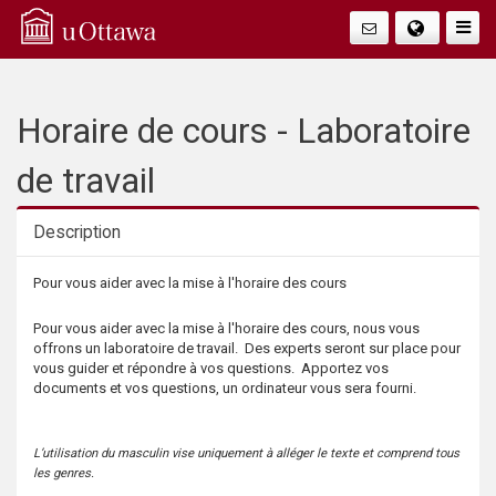
Q
Faire
Bascu
u
La
i
Horaire de cours - Laboratoire
Navig
c
de travail
k
Description
A
Description
Pour vous aider avec la mise à l'horaire des cours
c
Pour vous aider avec la mise à l'horaire des cours, nous vous
offrons un laboratoire de travail. Des experts seront sur place pour
c
vous guider et répondre à vos questions. Apportez vos
documents et vos questions, un ordinateur vous sera fourni.
e
L’utilisation du masculin vise uniquement à alléger le texte et comprend tous
s
les genres.