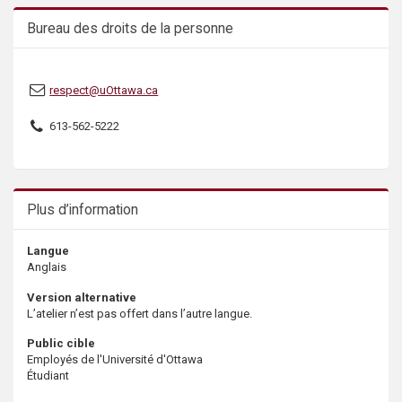
s
Bureau des droits de la personne
respect@uOttawa.ca
613-562-5222
Plus d’information
Langue
Anglais
Version alternative
L’atelier n’est pas offert dans l’autre langue.
Public cible
Employés de l'Université d'Ottawa
Étudiant