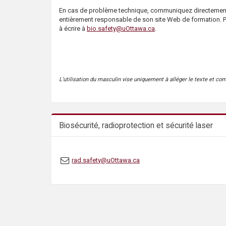
En cas de problème technique, communiquez directement 
entièrement responsable de son site Web de formation. Po
à écrire à
bio.safety@uOttawa.ca
.
L’utilisation du masculin vise uniquement à alléger le texte et co
Biosécurité, radioprotection et sécurité laser
rad.safety@uOttawa.ca