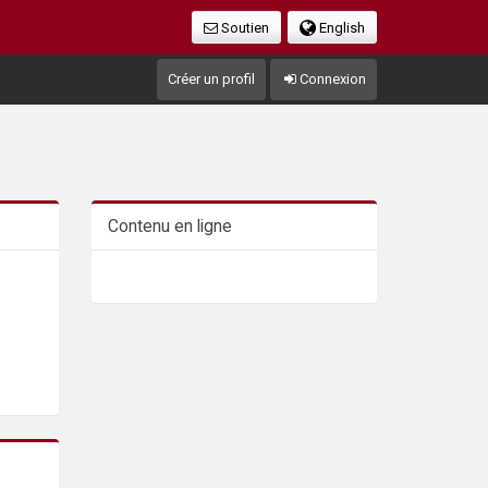
Soutien
English
Créer un profil
Connexion
Contenu en ligne