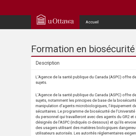
Q
u
User
Accueil
Menu
i
c
Formation en biosécurité
k
Description
A
Description
L’Agence de la santé publique du Canada (ASPC) offre des
sujets.
c
L’Agence de la santé publique du Canada (ASPC) offre des
c
sujets, notamment les principes de base de la biosécurité, 
manipulation d’agents microbiologiques, l’équipement de
sécuritaires. Le programme de biosécurité de l’Universit
e
du personnel qui travailleront avec des agents du GR2 et 
désignés de l’ASPC (indiqués ci-dessous) et qu’ils envoie
s
des usagers utilisant des matières biologiques dangere
utilisateurs autorisés. Les autorités réglementaires exige