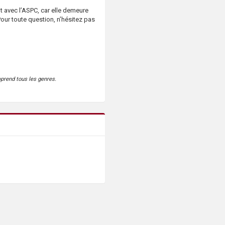
avec l’ASPC, car elle demeure
ur toute question, n’hésitez pas
mprend tous les genres.