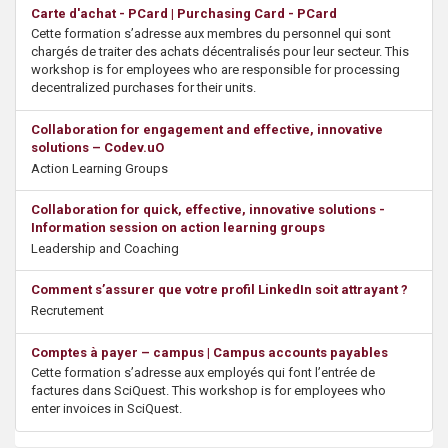
s
Carte d'achat - PCard | Purchasing Card - PCard
Cette formation s’adresse aux membres du personnel qui sont
chargés de traiter des achats décentralisés pour leur secteur. This
workshop is for employees who are responsible for processing
decentralized purchases for their units.
Collaboration for engagement and effective, innovative
solutions – Codev.uO
Action Learning Groups
Collaboration for quick, effective, innovative solutions -
Information session on action learning groups
Leadership and Coaching
Comment s’assurer que votre profil LinkedIn soit attrayant ?
Recrutement
Comptes à payer – campus | Campus accounts payables
Cette formation s’adresse aux employés qui font l’entrée de
factures dans SciQuest. This workshop is for employees who
enter invoices in SciQuest.