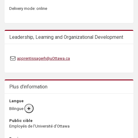
Delivery mode: online
Leadership, Learning and Organizational Development
apprentissagerh@uOttawa.ca
Plus d’information
Langue
Bilingue
More
info
Public cible
Employés de l'Université d'Ottawa