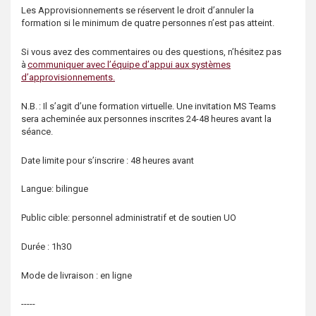
s
Les Approvisionnements se réservent le droit d’annuler la
formation si le minimum de quatre personnes n’est pas atteint.
Si vous avez des commentaires ou des questions, n’hésitez pas
à
communiquer avec l’équipe d’appui aux systèmes
d’approvisionnements.
N.B. : Il s’agit d’une formation virtuelle. Une invitation MS Teams
sera acheminée aux personnes inscrites 24-48 heures avant la
séance.
Date limite pour s’inscrire : 48 heures avant
Langue: bilingue
Public cible: personnel administratif et de soutien UO
Durée : 1h30
Mode de livraison : en ligne
-----