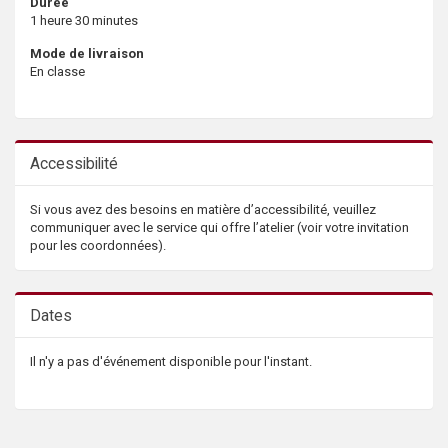
Durée
1 heure 30 minutes
Mode de livraison
En classe
Accessibilité
Si vous avez des besoins en matière d’accessibilité, veuillez
communiquer avec le service qui offre l’atelier (voir votre invitation
pour les coordonnées).
Dates
Il n'y a pas d'événement disponible pour l'instant.