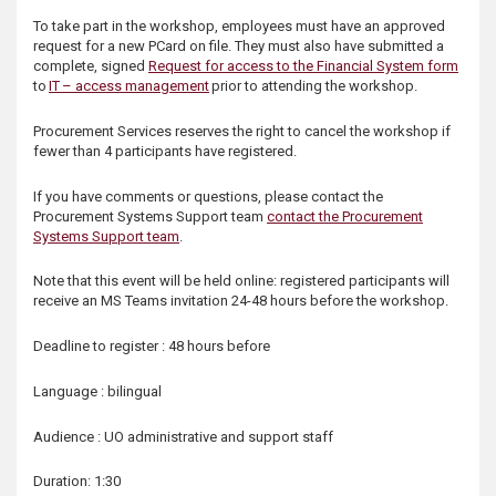
To take part in the workshop, employees must have an approved
request for a new PCard on file. They must also have submitted a
complete, signed
Request for access to the Financial System form
to
IT – access management
prior to attending the workshop.
Procurement Services reserves the right to cancel the workshop if
fewer than 4 participants have registered.
If you have comments or questions, please contact the
Procurement Systems Support team
contact the Procurement
Systems Support team
.
Note that this event will be held online: registered participants will
receive an MS Teams invitation 24-48 hours before the workshop.
Deadline to register : 48 hours before
Language : bilingual
Audience : UO administrative and support staff
Duration: 1:30