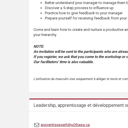
Better understand your manager to manage them b
Discover a 5-step process to influence up
Practice how to give feedback to your manager
Prepare yourself for receiving feedback from you
Come and learn how to create and nurture a productive and
your hierarchy.
NOTE:
An invitation will be sent to the participants who are alrea
If you register, we ask that you come to the workshop or c
Our facilitators' time is also valuable.
L’utilisation du masculin vise uniquement à alléger le texte et co
Leadership, apprentissage et développement or
apprentissagerh@uOttawa.ca