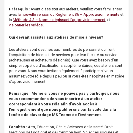
Prérequis
: Avant d’assister aux ateliers, veuillez vous familiariser
avec
la nouvelle version du Règlement 36 – Approvisionnements
et
la
Méthode 4-3 – Normes régissant l’approvisionnement
, et
visionner les vidéos
.
Qui devrait assister aux ateliers de mise à niveau?
Les ateliers sont destinés aux membres du personnel qui font
l’acquisition de biens et de services pour leur faculté ou service
(acheteuses et acheteurs désignés). Que vous ayez besoin d’un
simple rappel ou d’explications supplémentaires, ces ateliers sont
pour vous. Nous vous invitons également à participer si vous
assumez votre rôle depuis peu ou si vous êtes néophyte en matière
d’approvisionnement.
Remarque : Même si vous ne pouvez pas y participer, nous
vous recommandons de vous inscrire à un atelier
correspondant à votre rôle afin d’avoir accès à
l’enregistrement que nous publierons par la suite dans la
fenêtre de clavardage MS Teams de l’événement.
Facultés :
Arts, Éducation, Génie, Sciences de la santé, Droit
(sections de Droit civil et de Common law), Sciences sociales et