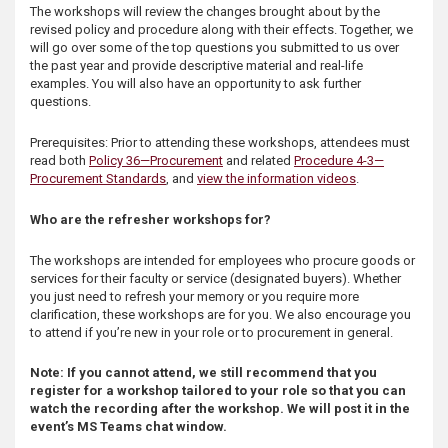
The workshops will review the changes brought about by the
revised policy and procedure along with their effects. Together, we
will go over some of the top questions you submitted to us over
the past year and provide descriptive material and real-life
examples. You will also have an opportunity to ask further
questions.
Prerequisites: Prior to attending these workshops, attendees must
read both
Policy 36—Procurement
and related
Procedure 4-3—
Procurement Standards
, and
view the information videos
.
Who are the refresher workshops for?
The workshops are intended for employees who procure goods or
services for their faculty or service (designated buyers). Whether
you just need to refresh your memory or you require more
clarification, these workshops are for you. We also encourage you
to attend if you’re new in your role or to procurement in general.
Note: If you cannot attend, we still recommend that you
register for a workshop tailored to your role so that you can
watch the recording after the workshop. We will post it in the
event’s MS Teams chat window.