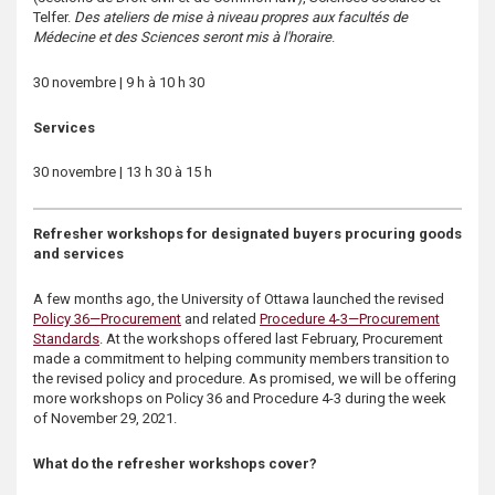
Telfer.
Des ateliers de mise à niveau propres aux facultés de
Médecine et des Sciences seront mis à l'horaire
.
30 novembre | 9 h à 10 h 30
Services
30 novembre | 13 h 30 à 15 h
Refresher workshops for designated buyers procuring goods
and services
A few months ago, the University of Ottawa launched the revised
Policy 36—Procurement
and related
Procedure 4-3—Procurement
Standards
. At the workshops offered last February, Procurement
made a commitment to helping community members transition to
the revised policy and procedure. As promised, we will be offering
more workshops on Policy 36 and Procedure 4-3 during the week
of November 29, 2021.
What do the refresher workshops cover?