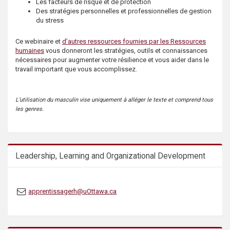
Les facteurs de risque et de protection
Des stratégies personnelles et professionnelles de gestion
du stress
Ce webinaire et
d’autres ressources fournies par les Ressources
humaines
vous donneront les stratégies, outils et connaissances
nécessaires pour augmenter votre résilience et vous aider dans le
travail important que vous accomplissez.
L’utilisation du masculin vise uniquement à alléger le texte et comprend tous
les genres.
Leadership, Learning and Organizational Development
apprentissagerh@uOttawa.ca