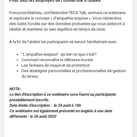
Pour tous les employés de l’Université d’Ottawa
s
Françoise Mathieu, conférencière TEDX Talk, animera ce webinaire
et explorera le concept « d’empathie exquise ». Vous obtiendrez
des outils fondés sur des données probantes qui vous aideront à
rétablir et maintenir un sain équilibre en temps de crise.
À la fin de l’atelier les participants se seront familiarisés avec:
“L’empathie exquise”: qu’est-ce-que c’est?
Comment reconnaître la détresse morale
Les facteurs de risque et de protection
Des stratégies personnelles et professionnelles de gestion
du stress
NOTA:
Le lien d'inscription à ce webinaire sera fourni au participants
préalablement inscrits.
Date limite d'inscription : le 24 août à 16h
Ce webinaire est également présenté en anglais à une date
différente : le 26 août 2020