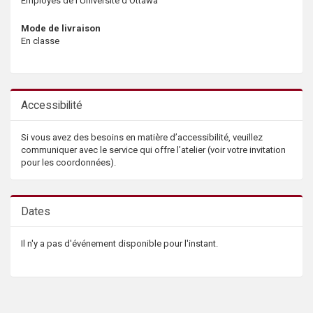
Employés de l'Université d'Ottawa
Mode de livraison
En classe
Accessibilité
Si vous avez des besoins en matière d’accessibilité, veuillez
communiquer avec le service qui offre l’atelier (voir votre invitation
pour les coordonnées).
Dates
Il n'y a pas d'événement disponible pour l'instant.