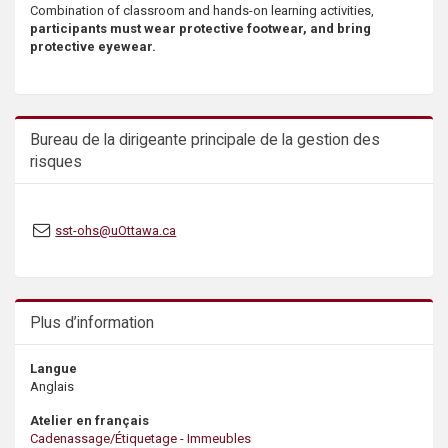
Combination of classroom and hands-on learning activities,
s
participants must wear protective footwear, and bring
protective eyewear.
Bureau de la dirigeante principale de la gestion des
risques
sst-ohs@uOttawa.ca
Plus d’information
Langue
Anglais
Atelier en français
Cadenassage/Étiquetage - Immeubles