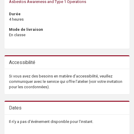
Asbestos Awareness and Type 1 Operations
Durée
4 heures
Mode de livraison
En classe
Accessibilité
Si vous avez des besoins en matière d’accessibilité, veuillez
communiquer avec le service qui offre l’atelier (voir votre invitation
pour les coordonnées).
Dates
Il n'y a pas d'événement disponible pour l'instant.