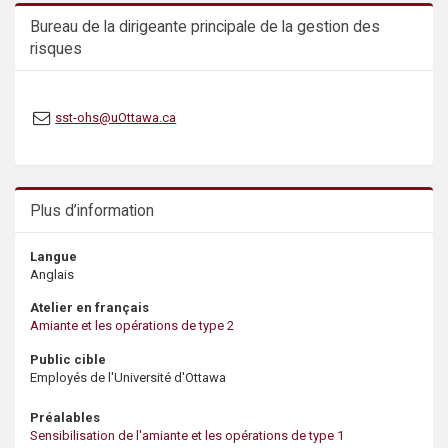
s
Bureau de la dirigeante principale de la gestion des
risques
sst-ohs@uOttawa.ca
Plus d’information
Langue
Anglais
Atelier en français
Amiante et les opérations de type 2
Public cible
Employés de l'Université d'Ottawa
Préalables
Sensibilisation de l'amiante et les opérations de type 1