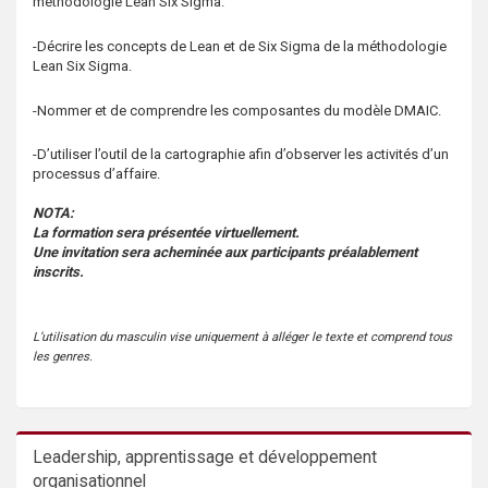
méthodologie Lean Six Sigma.
s
-Décrire les concepts de Lean et de Six Sigma de la méthodologie
Lean Six Sigma.
-Nommer et de comprendre les composantes du modèle DMAIC.
-D’utiliser l’outil de la cartographie afin d’observer les activités d’un
processus d’affaire.
NOTA:
La formation sera présentée virtuellement.
Une invitation sera acheminée aux participants préalablement
inscrits.
L’utilisation du masculin vise uniquement à alléger le texte et comprend tous
les genres.
Leadership, apprentissage et développement
organisationnel