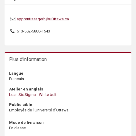
apprentissagerh@uOttawa.ca
613-562-5800-1543
Plus d’information
Langue
Francais
Atelier en anglais
Lean Six Sigma - White belt
Public cible
Employés de l'Université d'Ottawa
Mode de livraison
En classe