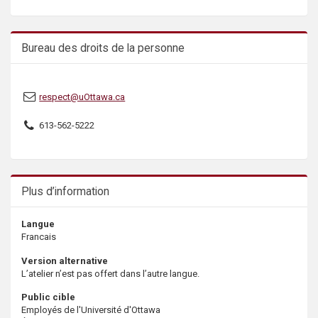
s
Bureau des droits de la personne
respect@uOttawa.ca
613-562-5222
Plus d’information
Langue
Francais
Version alternative
L’atelier n’est pas offert dans l’autre langue.
Public cible
Employés de l'Université d'Ottawa