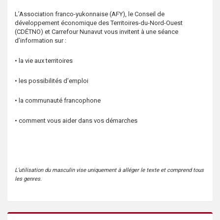
s
L’Association franco-yukonnaise (AFY), le Conseil de
développement économique des Territoires-du-Nord-Ouest
(CDÉTNO) et Carrefour Nunavut vous invitent à une séance
d’information sur :
• la vie aux territoires
• les possibilités d’emploi
• la communauté francophone
• comment vous aider dans vos démarches
L’utilisation du masculin vise uniquement à alléger le texte et comprend tous
les genres.