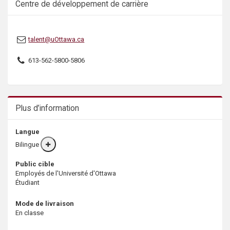
Centre de développement de carrière
talent@uOttawa.ca
613-562-5800-5806
Plus d’information
Langue
Bilingue
More
info
Public cible
Employés de l'Université d'Ottawa
Étudiant
Mode de livraison
En classe