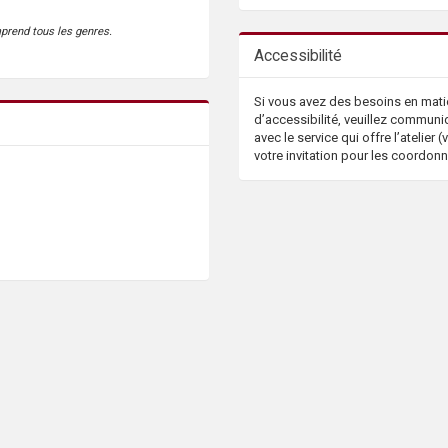
mprend tous les genres.
Accessibilité
Si vous avez des besoins en mati
d’accessibilité, veuillez communi
avec le service qui offre l’atelier (v
votre invitation pour les coordon