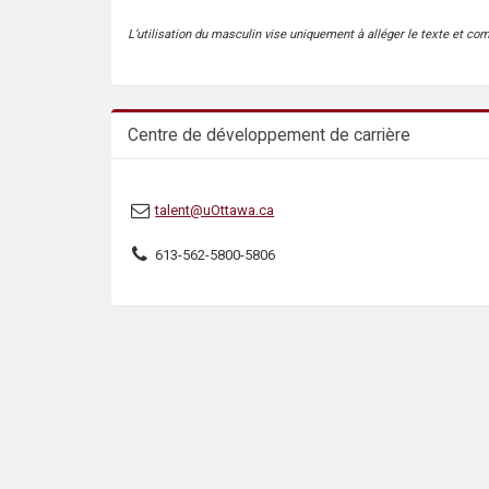
s
L’utilisation du masculin vise uniquement à alléger le texte et co
Centre de développement de carrière
talent@uOttawa.ca
613-562-5800-5806