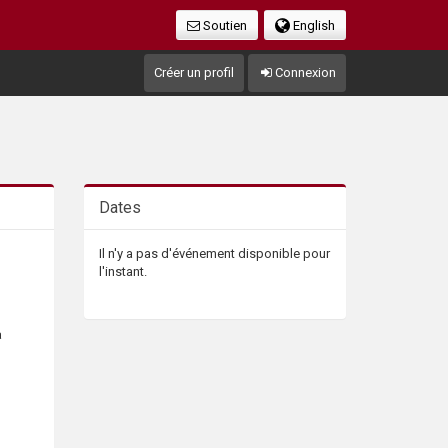
Soutien
English
Créer un profil
Connexion
Dates
Il n'y a pas d'événement disponible pour
l'instant.
a