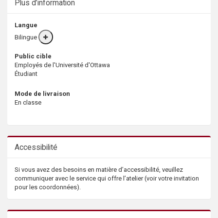
Plus d’information
Langue
Bilingue
More
info
Public cible
Employés de l'Université d'Ottawa
Étudiant
Mode de livraison
En classe
Accessibilité
Si vous avez des besoins en matière d’accessibilité, veuillez
communiquer avec le service qui offre l’atelier (voir votre invitation
pour les coordonnées).