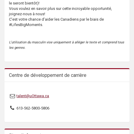
le seront bientôt)!
s
Vous voulez en savoir plus sur cette incroyable opportunité,
joignez-nous à nous!
C’est votre chance d’aider les Canadiens par le biais de
#LifesBigMoments.
L’utilisation du masculin vise uniquement à alléger le texte et comprend tous
les genres.
Centre de développement de carrière
talent@uOttawa.ca
613-562-5800-5806