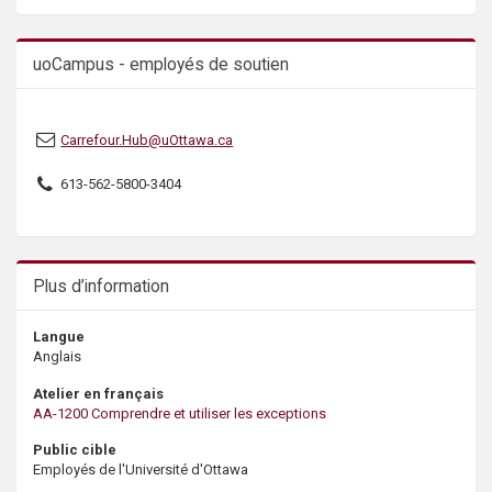
s
uoCampus - employés de soutien
Carrefour.Hub@uOttawa.ca
613-562-5800-3404
Plus d’information
Langue
Anglais
Atelier en français
AA-1200 Comprendre et utiliser les exceptions
Public cible
Employés de l'Université d'Ottawa