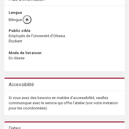
Langue
Bilingue
More
info
Public cible
Employés de l'Université d'Ottawa
Étudiant
Mode de livraison
En classe
Accessibilité
Si vous avez des besoins en matière d’accessibilité, veuillez
communiquer avec le service qui offre l’atelier (voir votre invitation
pour les coordonnées).
Dates