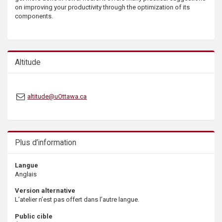
s
on improving your productivity through the optimization of its
components.
Altitude
altitude@uOttawa.ca
Plus d’information
Langue
Anglais
Version alternative
L’atelier n’est pas offert dans l’autre langue.
Public cible