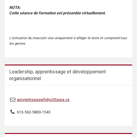
s
NOTA:
Cette séance de formation est présentée virtuellement.
L’utilisation du masculin vise uniquement à alléger le texte et comprend tous
les genres.
Leadership, apprentissage et développement
organisationnel
apprentissagerh@uOttawa.ca
613-562-5800-1543