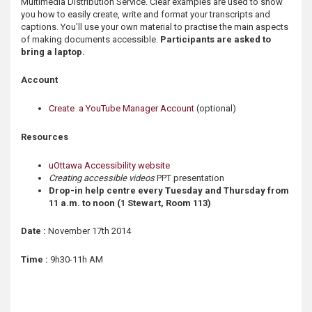
Multimedia Distribution Service. Clear examples are used to show
s
you how to easily create, write and format your transcripts and
captions. You’ll use your own material to practise the main aspects
of making documents accessible.
Participants are asked to
bring a laptop.
Account
Create a YouTube Manager Account
(optional)
Resources
uOttawa Accessibility website
Creating accessible videos
PPT presentation
Drop-in help centre every Tuesday and Thursday from
11 a.m. to noon (1 Stewart, Room 113)
Date :
November 17th 2014
Time :
9h30-11h AM