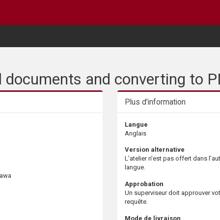
el documents and converting to 
Plus d’information
Langue
Anglais
Version alternative
L’atelier n’est pas offert dans l’au
langue.
ttawa
Approbation
Un superviseur doit approuver vo
requête.
Mode de livraison