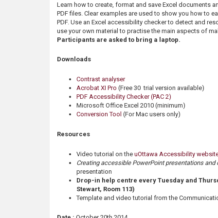
Learn how to create, format and save Excel documents an
s
PDF files. Clear examples are used to show you how to easi
PDF. Use an Excel accessibility checker to detect and resol
use your own material to practise the main aspects of m
Participants are asked to bring a laptop.
Downloads
Contrast analyser
Acrobat XI Pro
(Free 30 trial version available)
PDF Accessibility Checker (PAC 2)
Microsoft Office Excel 2010 (minimum)
Conversion Tool
(For Mac users only)
Resources
Video tutorial on the
uOttawa Accessibility websit
Creating accessible PowerPoint presentations and 
presentation
Drop-in help centre every Tuesday and Thursd
Stewart, Room 113)
Template and video tutorial from the Communicatio
Date :
October 20th 2014