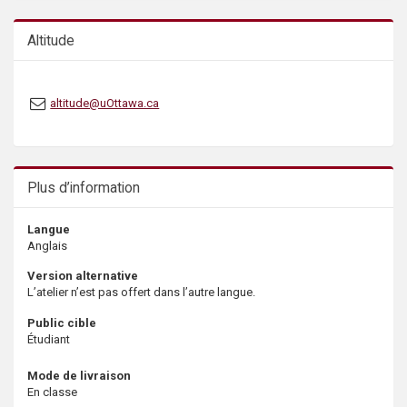
s
Altitude
altitude@uOttawa.ca
Plus d’information
Langue
Anglais
Version alternative
L’atelier n’est pas offert dans l’autre langue.
Public cible
Étudiant
Mode de livraison
En classe