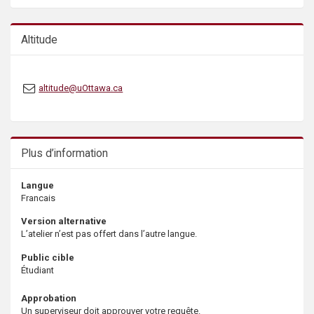
Altitude
altitude@uOttawa.ca
Plus d’information
Langue
Francais
Version alternative
L’atelier n’est pas offert dans l’autre langue.
Public cible
Étudiant
Approbation
Un superviseur doit approuver votre requête.