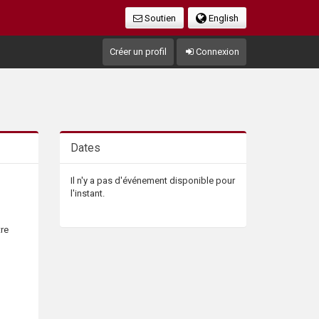
Soutien
English
Créer un profil
Connexion
Dates
Il n'y a pas d'événement disponible pour
l'instant.
tre