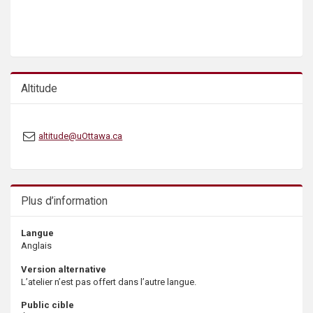
s
Altitude
altitude@uOttawa.ca
Plus d’information
Langue
Anglais
Version alternative
L’atelier n’est pas offert dans l’autre langue.
Public cible