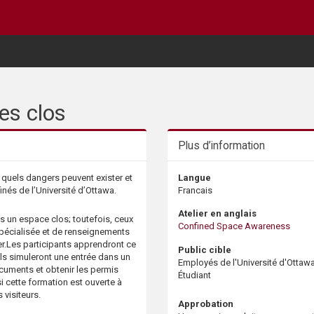
es clos
Plus d’information
 quels dangers peuvent exister et
Langue
és de l’Université d’Ottawa.
Francais
Atelier en anglais
ns un espace clos; toutefois, ceux
Confined Space Awareness
spécialisée et de renseignements
er.Les participants apprendront ce
Public cible
Ils simuleront une entrée dans un
Employés de l'Université d'Ottaw
cuments et obtenir les permis
Étudiant
 cette formation est ouverte à
 visiteurs.
Approbation