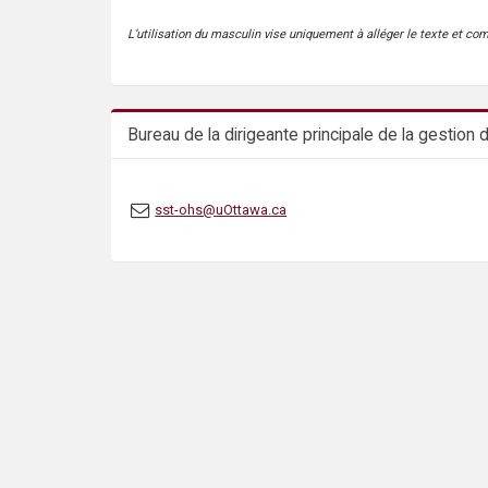
s
L’utilisation du masculin vise uniquement à alléger le texte et co
Bureau de la dirigeante principale de la gestion
sst-ohs@uOttawa.ca