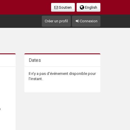
Soutien
English
Créer un profil
Connexion
Dates
Il n'y a pas d'événement disponible pour
l'instant.
a