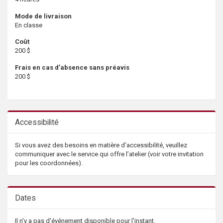
Mode de livraison
En classe
Coût
200 $
Frais en cas d’absence sans préavis
200 $
Accessibilité
Si vous avez des besoins en matière d’accessibilité, veuillez
communiquer avec le service qui offre l’atelier (voir votre invitation
pour les coordonnées).
Dates
Il n'y a pas d'événement disponible pour l'instant.