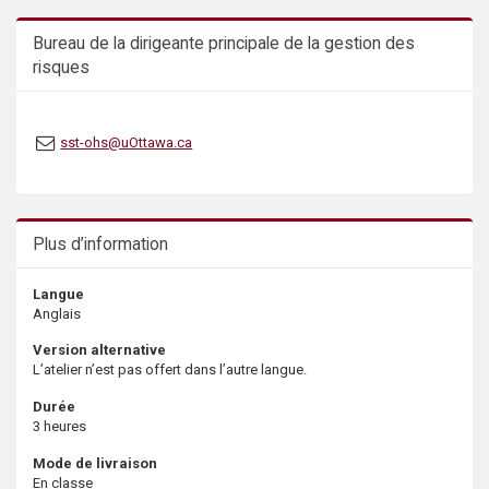
s
Bureau de la dirigeante principale de la gestion des
risques
sst-ohs@uOttawa.ca
Plus d’information
Langue
Anglais
Version alternative
L’atelier n’est pas offert dans l’autre langue.
Durée
3 heures
Mode de livraison
En classe