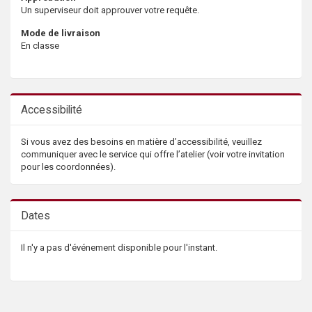
Un superviseur doit approuver votre requête.
Mode de livraison
En classe
Accessibilité
Si vous avez des besoins en matière d’accessibilité, veuillez
communiquer avec le service qui offre l’atelier (voir votre invitation
pour les coordonnées).
Dates
Il n'y a pas d'événement disponible pour l'instant.