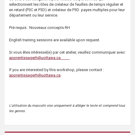
s
sélectionnent les rôles de créateur de feuilles de temps régulier et
en retard (P3C et P3D) et créateur de P3D payes multiples pour leur
département ou leur service.
Pré-requis : Nouveaux concepts RH
English training sessions are available upon request.
Si vous êtes intéressé(e) par cet atelier, veuillez communiquer avec:
apprentissagerh@uottawa.ca
If you are interested by this workshop, please contact :
apprentissagerh@uottawa.ca
L’utilisation du masculin vise uniquement à alléger le texte et comprend tous
les genres.