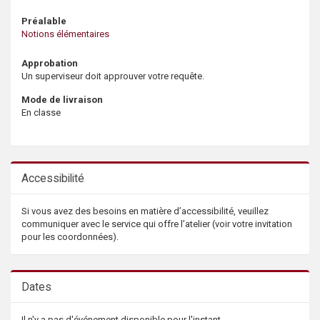
Préalable
Notions élémentaires
Approbation
Un superviseur doit approuver votre requête.
Mode de livraison
En classe
Accessibilité
Si vous avez des besoins en matière d’accessibilité, veuillez
communiquer avec le service qui offre l’atelier (voir votre invitation
pour les coordonnées).
Dates
Il n'y a pas d'événement disponible pour l'instant.