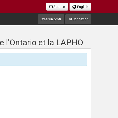
Soutien
English
Créer un profil
Connexion
e l'Ontario et la LAPHO