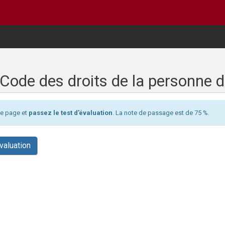
 Code des droits de la personne d
tte page et
passez le test d’évaluation
. La note de passage est de 75 %.
valuation