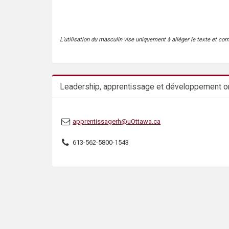
s
L’utilisation du masculin vise uniquement à alléger le texte et co
Leadership, apprentissage et développement or
apprentissagerh@uOttawa.ca
613-562-5800-1543