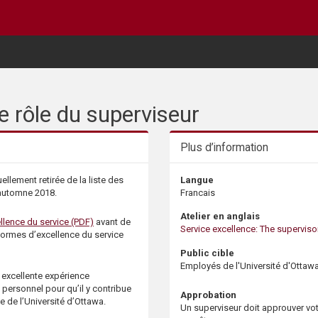
le rôle du superviseur
Plus d’information
llement retirée de la liste des
Langue
l'automne 2018.
Francais
Atelier en anglais
llence du service (PDF)
avant de
Service excellence: The supervisor
s normes d’excellence du service
Public cible
Employés de l'Université d'Ottaw
 excellente expérience
personnel pour qu’il y contribue
Approbation
e de l’Université d’Ottawa.
Un superviseur doit approuver vo