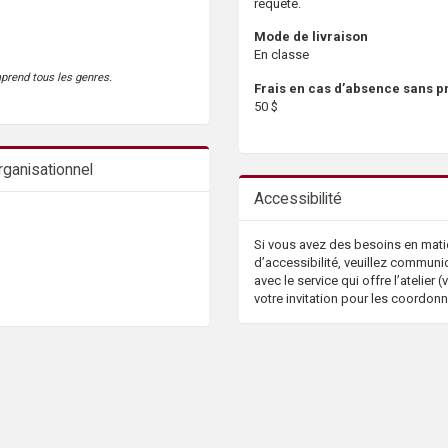
requête.
Mode de livraison
En classe
mprend tous les genres.
Frais en cas d’absence sans p
50 $
ganisationnel
Accessibilité
Si vous avez des besoins en mati
d’accessibilité, veuillez communi
avec le service qui offre l’atelier (v
votre invitation pour les coordon