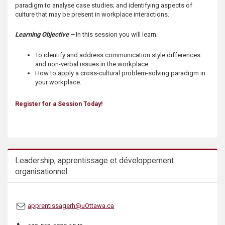
paradigm to analyse case studies; and identifying aspects of
s
culture that may be present in workplace interactions.
Learning Objective –
In this session you will learn:
To identify and address communication style differences
and non-verbal issues in the workplace.
How to apply a cross-cultural problem-solving paradigm in
your workplace.
Register for a Session Today!
Leadership, apprentissage et développement
organisationnel
apprentissagerh@uOttawa.ca