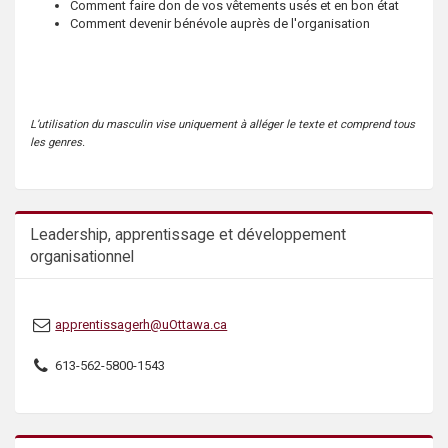
Comment faire don de vos vêtements usés et en bon état
s
Comment devenir bénévole auprès de l'organisation
L’utilisation du masculin vise uniquement à alléger le texte et comprend tous
les genres.
Leadership, apprentissage et développement
organisationnel
apprentissagerh@uOttawa.ca
613-562-5800-1543