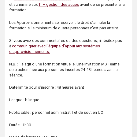
s
et acheminé aux
TI – gestion des accès
avant de se présenter à la
formation.
Les Approvisionnements se réservent le droit d’annuler la
formation si le minimum de quatre personnes n’est pas atteint.
Si vous avez des commentaires ou des questions, n’hésitez pas
à
communiquer avec l’équipe d’appui aux systèmes
d’approvisionnements.
N.B. : Il s’agit d’une formation virtuelle. Une invitation MS Teams
sera acheminée aux personnes inscrites 24-48 heures avant la
séance.
Date limite pour s’inscrire : 48 heures avant
Langue : bilingue
Public cible : personnel administratif et de soutien UO
Durée : 1h30