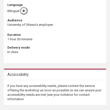
Language
Bilingual
More
info
Audience
University of Ottawa's employee
Duration
1 hour 30 minutes
Delivery mode
In class
Accessibility
If you have any accessibility needs, please contact the service
offering the workshop as soon as possible so we can ensure your
accessibility needs are met (see your invitation for contact
information