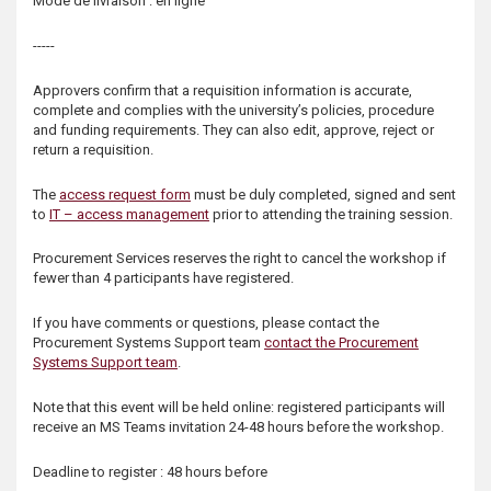
Mode de livraison : en ligne
-----
Approvers confirm that a requisition information is accurate,
complete and complies with the university’s policies, procedure
and funding requirements. They can also edit, approve, reject or
return a requisition.
The
access request form
must be duly completed, signed and sent
to
IT – access management
prior to attending the training session.
Procurement Services reserves the right to cancel the workshop if
fewer than 4 participants have registered.
If you have comments or questions, please contact the
Procurement Systems Support team
contact the Procurement
Systems Support team
.
Note that this event will be held online: registered participants will
receive an MS Teams invitation 24-48 hours before the workshop.
Deadline to register : 48 hours before