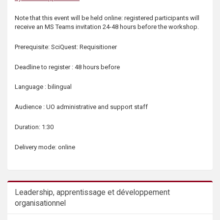
Note that this event will be held online: registered participants will
receive an MS Teams invitation 24-48 hours before the workshop.
Prerequisite: SciQuest: Requisitioner
Deadline to register : 48 hours before
Language : bilingual
Audience : UO administrative and support staff
Duration: 1:30
Delivery mode: online
Leadership, apprentissage et développement
organisationnel