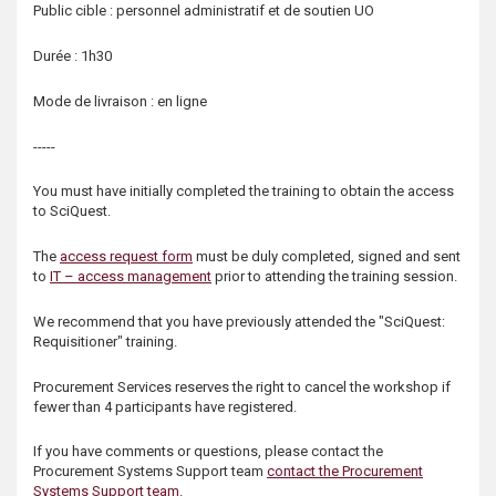
Public cible : personnel administratif et de soutien UO
Durée : 1h30
Mode de livraison : en ligne
-----
You must have initially completed the training to obtain the access
to SciQuest.
The
access request form
must be duly completed, signed and sent
to
IT – access management
prior to attending the training session.
We recommend that you have previously attended the "SciQuest:
Requisitioner" training.
Procurement Services reserves the right to cancel the workshop if
fewer than 4 participants have registered.
If you have comments or questions, please contact the
Procurement Systems Support team
contact the Procurement
Systems Support team
.