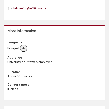
hrlearning@uOttawa.ca
More information
Language
Bilingual
More
info
Audience
University of Ottawa's employee
Duration
1 hour 30 minutes
Delivery mode
In class