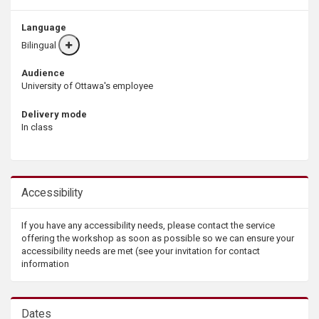
Language
Bilingual
More
info
Audience
University of Ottawa's employee
Delivery mode
In class
Accessibility
If you have any accessibility needs, please contact the service
offering the workshop as soon as possible so we can ensure your
accessibility needs are met (see your invitation for contact
information
Dates