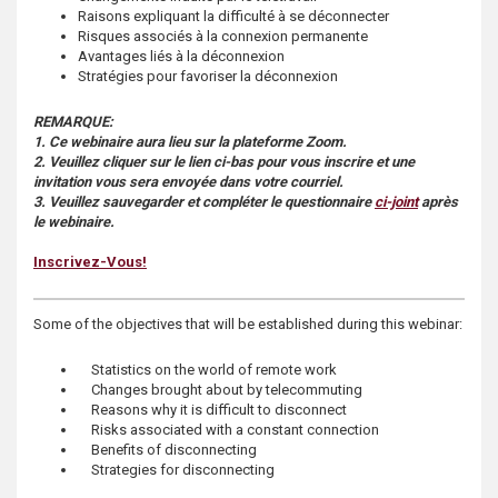
s
Raisons expliquant la difficulté à se déconnecter
Risques associés à la connexion permanente
Avantages liés à la déconnexion
Stratégies pour favoriser la déconnexion
REMARQUE:
1. Ce webinaire aura lieu sur la plateforme Zoom.
2. Veuillez cliquer sur le lien ci-bas pour vous inscrire et une
invitation vous sera envoyée dans votre courriel.
3. Veuillez sauvegarder et compléter le questionnaire
ci-joint
après
le webinaire.
Inscrivez-Vous!
Some of the objectives that will be established during this webinar:
Statistics on the world of remote work
Changes brought about by telecommuting
Reasons why it is difficult to disconnect
Risks associated with a constant connection
Benefits of disconnecting
Strategies for disconnecting