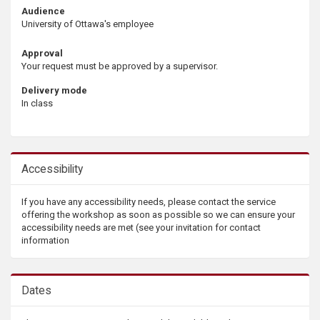
Audience
University of Ottawa's employee
Approval
Your request must be approved by a supervisor.
Delivery mode
In class
Accessibility
If you have any accessibility needs, please contact the service
offering the workshop as soon as possible so we can ensure your
accessibility needs are met (see your invitation for contact
information
Dates