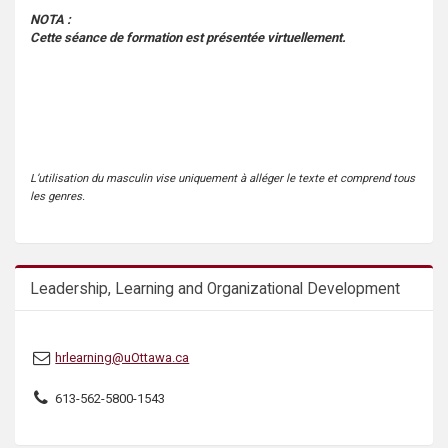
s
NOTA :
Cette séance de formation est présentée virtuellement.
L’utilisation du masculin vise uniquement à alléger le texte et comprend tous
les genres.
Leadership, Learning and Organizational Development
hrlearning@uOttawa.ca
613-562-5800-1543