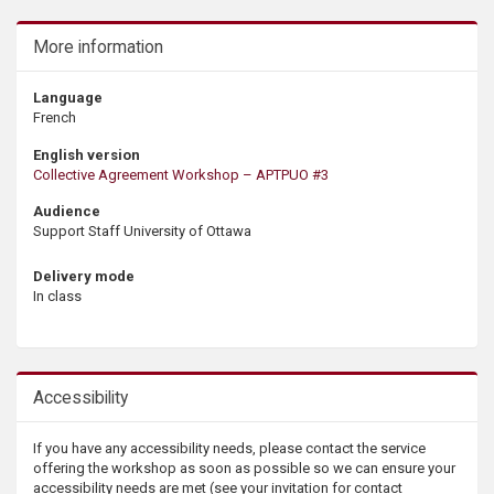
More information
Language
French
English version
Collective Agreement Workshop – APTPUO #3
Audience
Support Staff University of Ottawa
Delivery mode
In class
Accessibility
If you have any accessibility needs, please contact the service
offering the workshop as soon as possible so we can ensure your
accessibility needs are met (see your invitation for contact