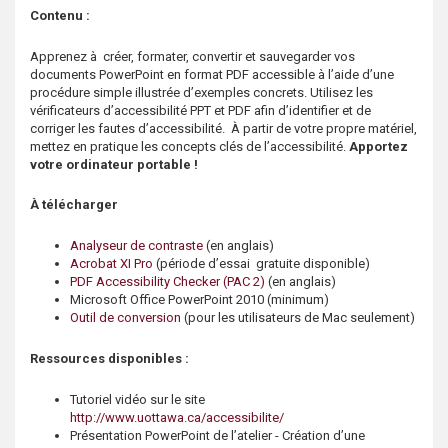
s
Contenu :
Apprenez à créer, formater, convertir et sauvegarder vos
documents PowerPoint en format PDF accessible à l’aide d’une
procédure simple illustrée d’exemples concrets. Utilisez les
vérificateurs d’accessibilité PPT et PDF afin d’identifier et de
corriger les fautes d’accessibilité. À partir de votre propre matériel,
mettez en pratique les concepts clés de l’accessibilité.
Apportez
votre ordinateur portable !
À télécharger
Analyseur de contraste
(en anglais)
Acrobat XI Pro
(période d’essai gratuite disponible)
PDF Accessibility Checker (PAC 2)
(en anglais)
Microsoft Office PowerPoint 2010 (minimum)
Outil de conversion
(pour les utilisateurs de Mac seulement)
Ressources disponibles :
Tutoriel vidéo sur le site
http://www.uottawa.ca/accessibilite/
Présentation PowerPoint de l’atelier - Création d’une