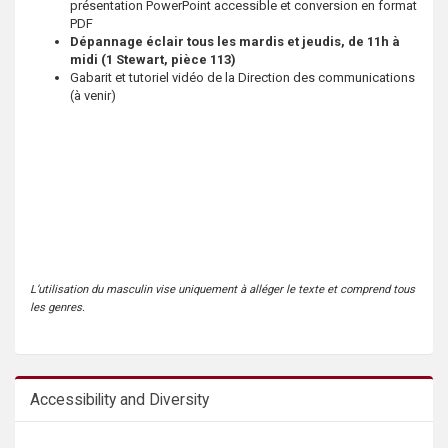
présentation PowerPoint accessible et conversion en format
PDF
Dépannage éclair tous les mardis et jeudis, de 11h à
midi (1 Stewart, pièce 113)
Gabarit et tutoriel vidéo de la Direction des communications
(à venir)
L’utilisation du masculin vise uniquement à alléger le texte et comprend tous
les genres.
Accessibility and Diversity