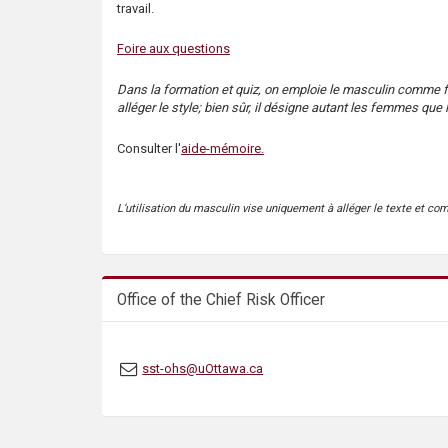
travail.
s
Foire aux questions
Dans la formation et quiz, on emploie le masculin comme 
alléger le style; bien sûr, il désigne autant les femmes qu
Consulter l'
aide-mémoire.
L’utilisation du masculin vise uniquement à alléger le texte et co
Office of the Chief Risk Officer
sst-ohs@uOttawa.ca