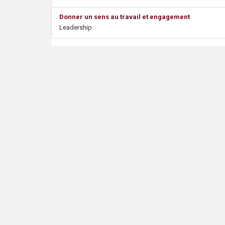
s
Donner un sens au travail et engagement
Leadership