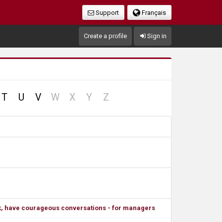
Support
Français
Create a profile
Sign in
no
no
no
no
T
U
V
W
X
Y
Z
record
record
record
record
ck, have courageous conversations - for managers